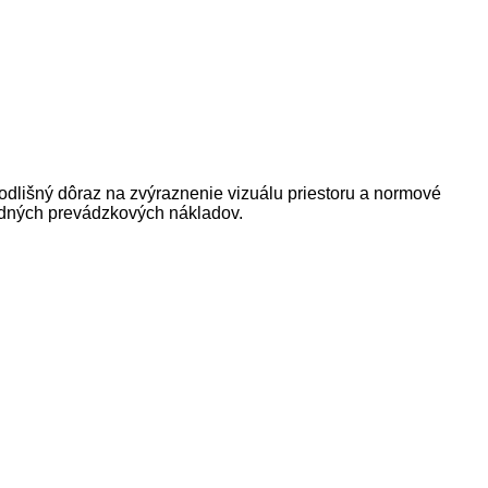
j odlišný dôraz na zvýraznenie vizuálu priestoru a normové
vodných prevádzkových nákladov.