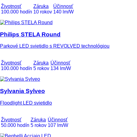
Životnosť
Záruka
Účinnosť
100.000 hodín
10 rokov
140 lm/W
Philips STELA Round
Parkové LED svietidlo s REVOLVED technológiou
Životnosť
Záruka
Účinnosť
100.000 hodín
5 rokov
134 lm/W
Sylvania Sylveo
Floodlight LED svietidlo
Životnosť
Záruka
Účinnosť
50.000 hodín
5 rokov
107 lm/W