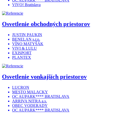
OC AUPARK**** BRATISLAVA
VIVO! Bratislava
Osvetlenie obchodných priestorov
JUSTIN PAUKIN
BENELAN s.r.o.
VÍNO MATYŠÁK
VIVI & LULU
EXISPORT
PLANTEX
Osvetlenie vonkajších priestorov
LUCRON
MESTO MALACKY
OC AUPARK**** BRATISLAVA
ARRIVA NITRA a.s.
OBEC VODERADY
OC AUPARK**** BRATISLAVA