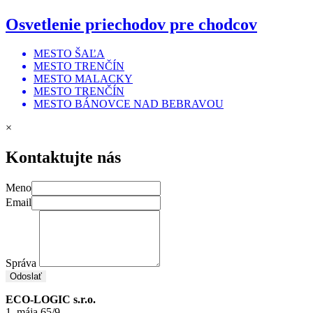
Osvetlenie priechodov pre chodcov
MESTO ŠAĽA
MESTO TRENČÍN
MESTO MALACKY
MESTO TRENČÍN
MESTO BÁNOVCE NAD BEBRAVOU
×
Kontaktujte nás
Meno
Email
Správa
Odoslať
ECO-LOGIC s.r.o.
1. mája 65/9