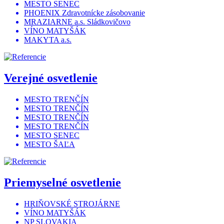
MESTO SENEC
PHOENIX Zdravotnícke zásobovanie
MRAZIARNE a.s. Sládkovičovo
VÍNO MATYŠÁK
MAKYTA a.s.
Verejné osvetlenie
MESTO TRENČÍN
MESTO TRENČÍN
MESTO TRENČÍN
MESTO TRENČÍN
MESTO SENEC
MESTO ŠAĽA
Priemyselné osvetlenie
HRIŇOVSKÉ STROJÁRNE
VÍNO MATYŠÁK
NP SLOVAKIA