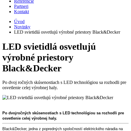
Referencie
Partneri
Kontakt
Úvod
Novinky
LED svietidlá osvetlujú výrobné priestory Black&Decker
LED svietidlá osvetlujú
výrobné priestory
Black&Decker
Po dvoj ročných skúsenostiach s LED technológiou sa rozhodli pre
osvetlenie celej výrobnej haly.
Po dvojročných skúsenostiach s LED technológiou sa rozhodli pre
osvetlenie celej výrobnej haly.
Black&Decker, jedna z popredných spoločností elektrického náradia na