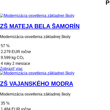
P
ZŠ MATEJA BELA ŠAMORÍN
Modernizácia osvetlenia základnej školy
57 %
2.279 EUR ročne
9.599 kg CO₂
4 roky 2 mesiace
Zobraziť viac
ZŠ VAJANSKÉHO MODRA
Modernizácia osvetlenia základnej školy
35 %
1.484 EUR ročne