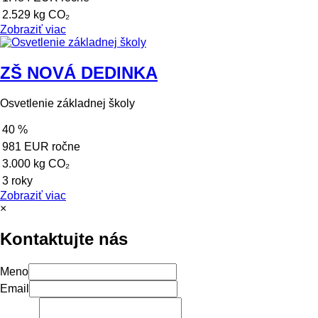
2.529 kg CO₂
Zobraziť viac
ZŠ NOVÁ DEDINKA
Osvetlenie základnej školy
40 %
981 EUR ročne
3.000 kg CO₂
3 roky
Zobraziť viac
×
Kontaktujte nás
Meno
Email