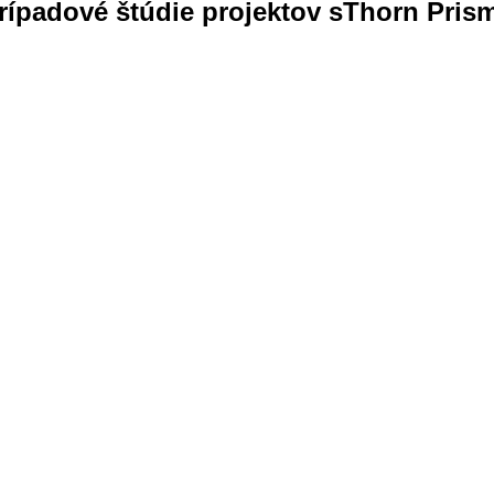
rípadové štúdie projektov sThorn Pris