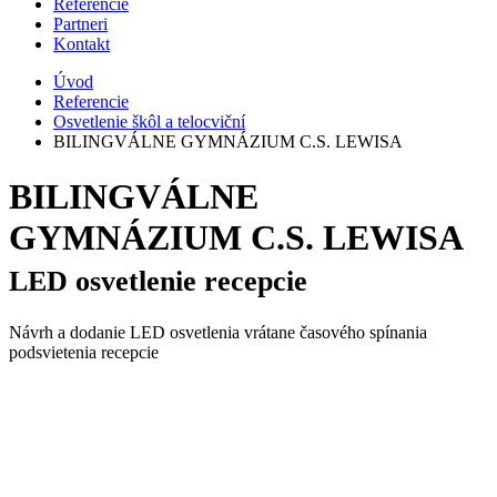
Referencie
Partneri
Kontakt
Úvod
Referencie
Osvetlenie škôl a telocviční
BILINGVÁLNE GYMNÁZIUM C.S. LEWISA
BILINGVÁLNE
GYMNÁZIUM C.S. LEWISA
LED osvetlenie recepcie
Návrh a dodanie LED osvetlenia vrátane časového spínania
podsvietenia recepcie