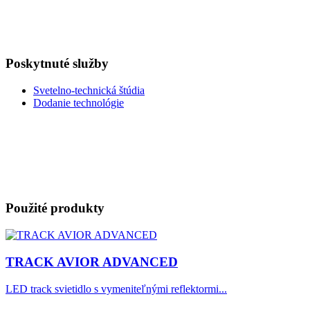
Poskytnuté služby
Svetelno-technická štúdia
Dodanie technológie
Použité produkty
TRACK AVIOR ADVANCED
LED track svietidlo s vymeniteľnými reflektormi...