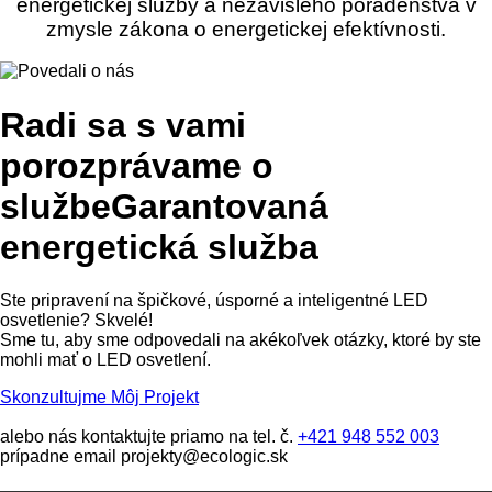
energetickej služby a nezávislého poradenstva v
zmysle zákona o energetickej efektívnosti.
Radi sa s vami
porozprávame o
službeGarantovaná
energetická služba
Ste pripravení na špičkové, úsporné a inteligentné LED
osvetlenie? Skvelé!
Sme tu, aby sme odpovedali na akékoľvek otázky, ktoré by ste
mohli mať o LED osvetlení.
Skonzultujme Môj Projekt
alebo nás kontaktujte priamo na tel. č.
+421 948 552 003
prípadne email projekty@ecologic.sk