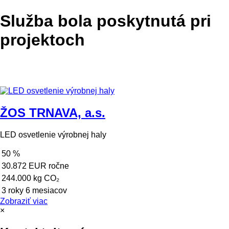
Služba bola poskytnutá pri
projektoch
ŽOS TRNAVA, a.s.
LED osvetlenie výrobnej haly
50 %
30.872 EUR ročne
244.000 kg CO₂
3 roky 6 mesiacov
Zobraziť viac
×