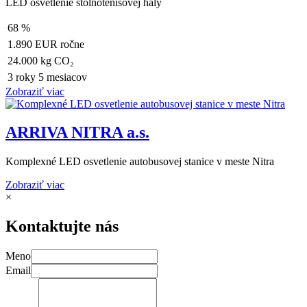
LED osvetlenie stolnotenisovej haly
68 %
1.890 EUR ročne
24.000 kg CO₂
3 roky 5 mesiacov
Zobraziť viac
ARRIVA NITRA a.s.
Komplexné LED osvetlenie autobusovej stanice v meste Nitra
Zobraziť viac
×
Kontaktujte nás
Meno
Email