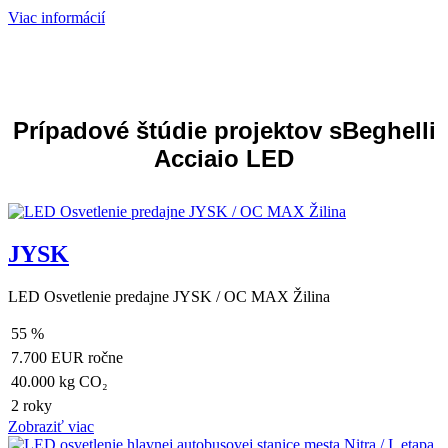
Viac informácií
Prípadové štúdie projektov sBeghelli
Acciaio LED
JYSK
LED Osvetlenie predajne JYSK / OC MAX Žilina
55 %
7.700 EUR ročne
40.000 kg CO₂
2 roky
Zobraziť viac